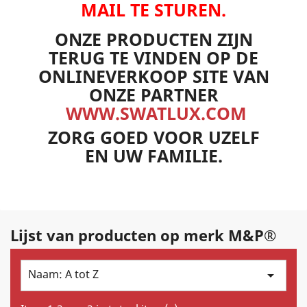
MAIL TE STUREN.
ONZE PRODUCTEN ZIJN
TERUG TE VINDEN OP DE
ONLINEVERKOOP SITE VAN
ONZE PARTNER
WWW.SWATLUX.COM
ZORG GOED VOOR UZELF
EN UW FAMILIE.
Lijst van producten op merk M&P®
Naam: A tot Z
