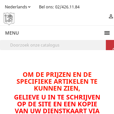
Bel ons:
02/426.11.84

MENU
OM DE PRIJZEN EN DE
SPECIFIEKE ARTIKELEN TE
KUNNEN ZIEN,
GELIEVE U IN TE SCHRIJVEN
OP DE SITE EN EEN KOPIE
VAN UW DIENSTKAART VIA