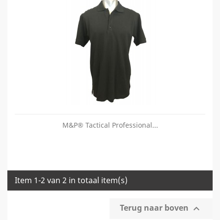
M&P® Tactical Professional...
Item 1-2 van 2 in totaal item(s)
Terug naar boven
