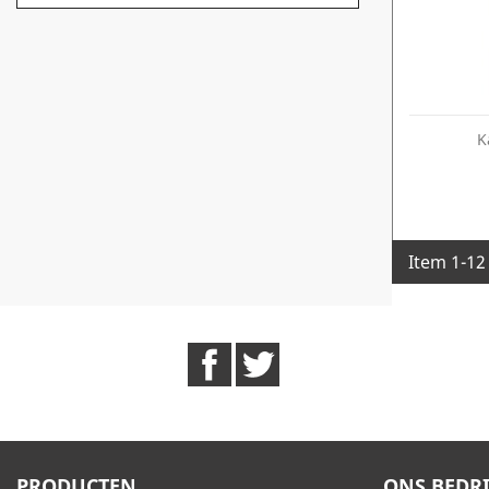
K
Item 1-12 
Facebook
Twitter
PRODUCTEN
ONS BEDRI