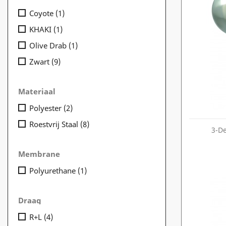
Coyote
(1)
KHAKI
(1)
Olive Drab
(1)
Zwart
(9)
Materiaal
Polyester
(2)
Roestvrij Staal
(8)
3-De
Membrane
Polyurethane
(1)
Draag
R+L
(4)