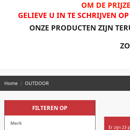
OM DE PRIJZE
GELIEVE U IN TE SCHRIJVEN O
ONZE PRODUCTEN ZIJN TER
ZO
Home
OUTDOOR
FILTEREN OP
Merk
Er zijn 23 