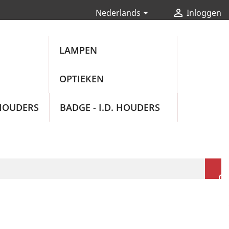


Nederlands
Inloggen
LAMPEN
OPTIEKEN
HOUDERS
BADGE - I.D. HOUDERS