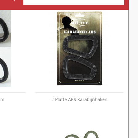
Cm
2 Platte ABS Karabijnhaken