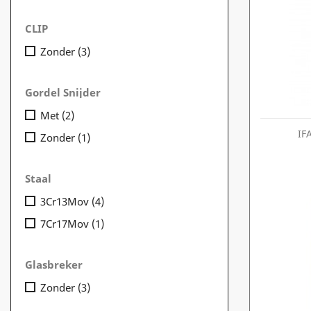
CLIP
Zonder
(3)
Gordel Snijder
Met
(2)
IF
Zonder
(1)
Staal
3Cr13Mov
(4)
7Cr17Mov
(1)
Glasbreker
Zonder
(3)