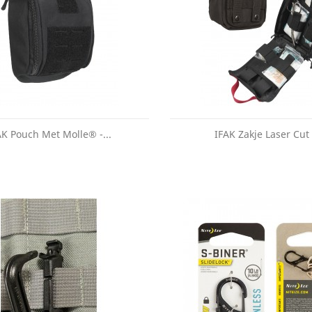
AK Pouch Met Molle® -...
IFAK Zakje Laser Cut 