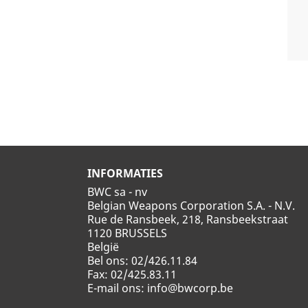
INFORMATIES
BWC sa - nv
Belgian Weapons Corporation S.A. - N.V.
Rue de Ransbeek, 218, Ransbeekstraat
1120 BRUSSELS
België
Bel ons:
02/426.11.84
Fax:
02/425.83.11
E-mail ons:
info@bwcorp.be