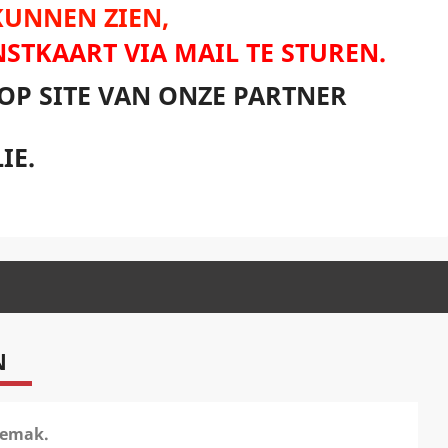
 KUNNEN ZIEN,
NSTKAART VIA MAIL TE STUREN.
OP SITE VAN ONZE PARTNER
IE.
N
gemak.