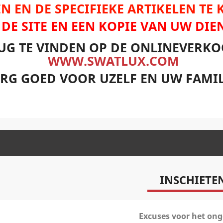
N EN DE SPECIFIEKE ARTIKELEN TE
P DE SITE EN EEN KOPIE VAN UW DIE
UG TE VINDEN OP DE ONLINEVERKO
WWW.SWATLUX.COM
RG GOED VOOR UZELF EN UW FAMIL
INSCHIETE
Excuses voor het on