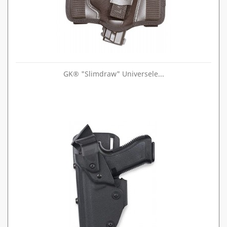
GK® "Slimdraw" Universele...