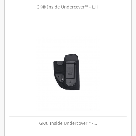
GK® Inside Undercover™ - L.H.
GK® Inside Undercover™ -...