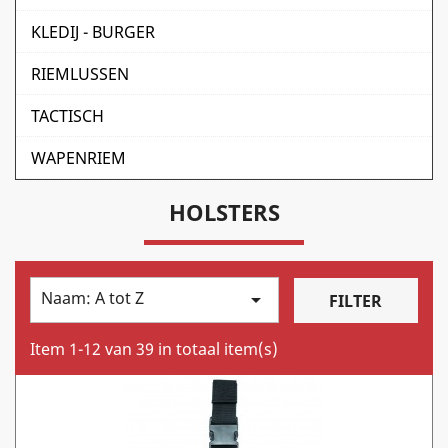
KLEDIJ - BURGER
RIEMLUSSEN
TACTISCH
WAPENRIEM
HOLSTERS
Naam: A tot Z

FILTER
Item 1-12 van 39 in totaal item(s)