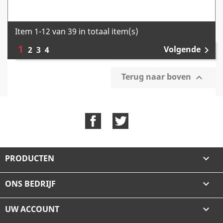
Item 1-12 van 39 in totaal item(s)
1
Volgende
2
3
4

Terug naar boven

Facebook
Twitter
PRODUCTEN

ONS BEDRIJF

UW ACCOUNT
