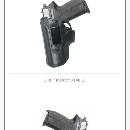
GK® "Inside" XT40 LH