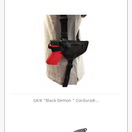
GK® "Black Demon " Cordura®...