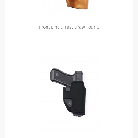
Front Line® Fast Draw Four...