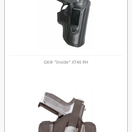
GK® "Inside" XT40 RH