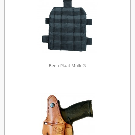
Been Plaat Molle®