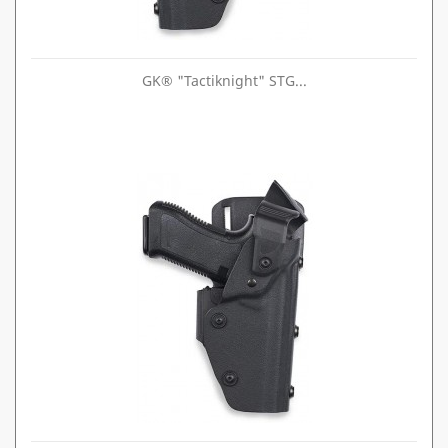
GK® "Tactiknight" STG...