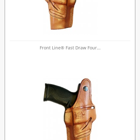
Front Line® Fast Draw Four...