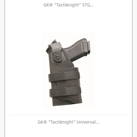
GK® "Tactiknight" STG...
GK® "Tactiknight" Universal...