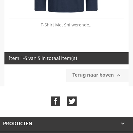
T-Shirt Met Snijwerende...
Item 1-5 van 5 in totaal item(s)
Terug naar boven

Facebook
Twitter
PRODUCTEN
