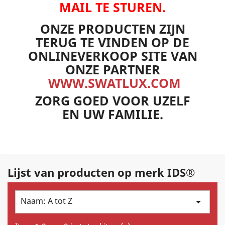
MAIL TE STUREN.
ONZE PRODUCTEN ZIJN
TERUG TE VINDEN OP DE
ONLINEVERKOOP SITE VAN
ONZE PARTNER
WWW.SWATLUX.COM
ZORG GOED VOOR UZELF
EN UW FAMILIE.
Lijst van producten op merk IDS®
Naam: A tot Z
