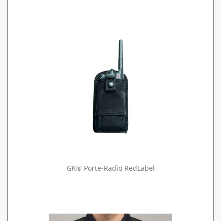
GK® Porte-Radio RedLabel