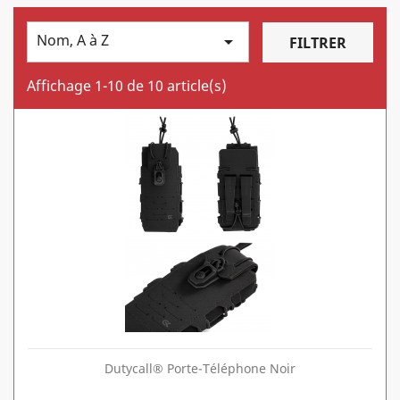
Nom, A à Z

FILTRER
Affichage 1-10 de 10 article(s)
Dutycall® Porte-Téléphone Noir