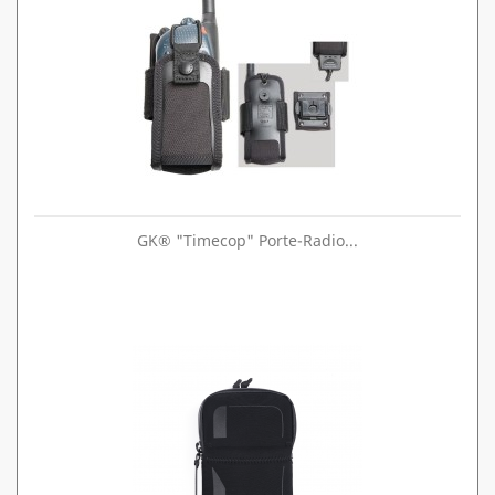
GK® "Timecop" Porte-Radio...