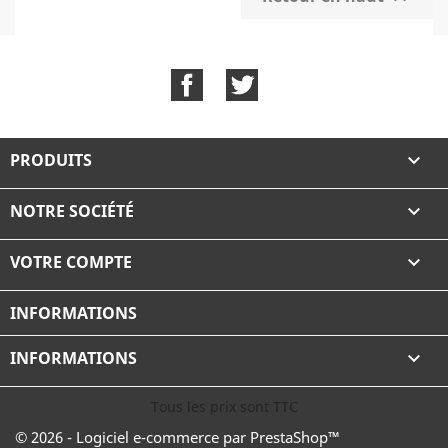
Facebook
Twitter
PRODUITS

NOTRE SOCIÉTÉ

VOTRE COMPTE

INFORMATIONS
INFORMATIONS

Tous les prix sont TTC
© 2026 - Logiciel e-commerce par PrestaShop™