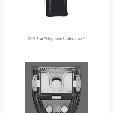
GK® Etui Téléphone Undercover™