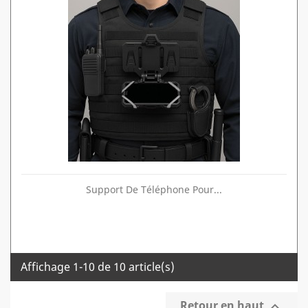
Support De Téléphone Pour...
Affichage 1-10 de 10 article(s)
Retour en haut
